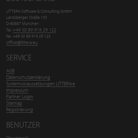
LITTERA Software & Consulting GmbH
Landsberger Straße 155
D-80687 München
+49 (0) 89 919 29 122
Tel.
Fax. +49 (0) 89 919 29 123
office@littera.eu
SERVICE
AGB
Datenschutzerklärung
Systemvoraussetzungen LITTERAre
Impressum
Partner Login
Sitemap
Registrierung
BENUTZER
Downloads