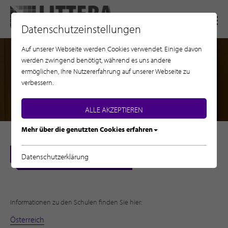
Datenschutzeinstellungen
Auf unserer Webseite werden Cookies verwendet. Einige davon
werden zwingend benötigt, während es uns andere
ermöglichen, Ihre Nutzererfahrung auf unserer Webseite zu
verbessern.
ALLE AKZEPTIEREN
Mehr über die genutzten Cookies erfahren
HOME
Datenschutzerklärung
INFORMATIONEN FÜR SCHULEN
Informationen zu den Schulen finden Sie hier:
Österreich