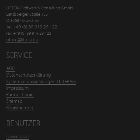
LITTERA Software & Consulting GmbH
Landsberger Straße 155
D-80687 München
+49 (0) 89 919 29 122
Tel.
Fax. +49 (0) 89 919 29 123
office@littera.eu
SERVICE
AGB
Datenschutzerklärung
Systemvoraussetzungen LITTERAre
Impressum
Partner Login
Sitemap
Registrierung
BENUTZER
Downloads