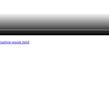
emafreie-musik.html