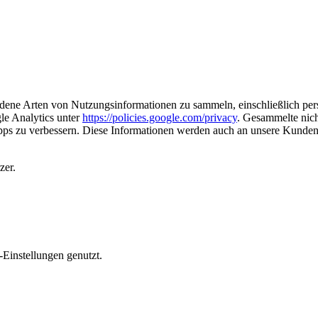
ene Arten von Nutzungsinformationen zu sammeln, einschließlich pers
le Analytics unter
https://policies.google.com/privacy
. Gesammelte nic
 Apps zu verbessern. Diese Informationen werden auch an unsere Kunden
zer.
instellungen genutzt.