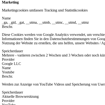
Marketing
Marketingcookies umfassen Tracking und Statistikcookies
Name
_ga, _gid, _gat, __utma, __utmb, __utmc, __utmd, __utmz
Beschr.
Diese Cookies werden von Google Analytics verwendet, um verschied
Informationen finden Sie in den Datenschutzbestimmungen von Goog
Nutzung der Website zu erstellen, die uns helfen, unsere Websites /
Speicherdauer
Mehrere - variieren zwischen 2 Wochen und 3 Wochen oder noch kür
Provider
Google LLC
Name
Youtube
Beschr.
Werden zur Anzeige von YouTube Videos und Speicherung von User-E
Speicherdauer
Aktuelle Browsersitzung
Provider
YouTube