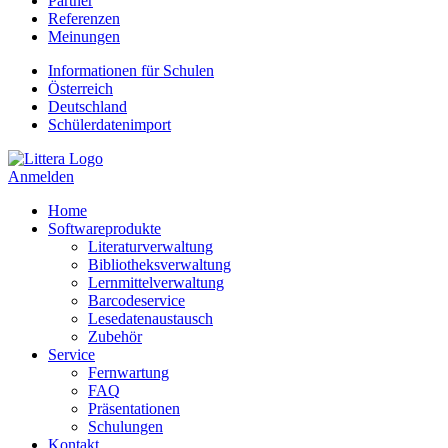
Partner
Referenzen
Meinungen
Informationen für Schulen
Österreich
Deutschland
Schülerdatenimport
Anmelden
Home
Softwareprodukte
Literaturverwaltung
Bibliotheksverwaltung
Lernmittelverwaltung
Barcodeservice
Lesedatenaustausch
Zubehör
Service
Fernwartung
FAQ
Präsentationen
Schulungen
Kontakt