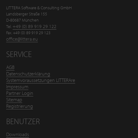
LITTERA Software & Consulting GmbH
Landsberger Straße 155
D-80687 München
+49 (0) 89 919 29 122
Tel.
Fax. +49 (0) 89 919 29 123
office@littera.eu
SERVICE
AGB
Datenschutzerklärung
Systemvoraussetzungen LITTERAre
Impressum
Partner Login
Sitemap
Registrierung
BENUTZER
Downloads