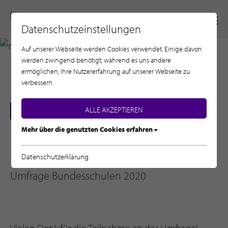
Datenschutzeinstellungen
Auf unserer Webseite werden Cookies verwendet. Einige davon
werden zwingend benötigt, während es uns andere
HOME
ermöglichen, Ihre Nutzererfahrung auf unserer Webseite zu
verbessern.
INFORMATIONEN FÜR SCHULEN
ALLE AKZEPTIEREN
ÖSTERREICH
Mehr über die genutzten Cookies erfahren
Datenschutzerklärung
Umfrage Bundesschulen 2020
Vielen Dank für die Teilnahme an der Umfrage!